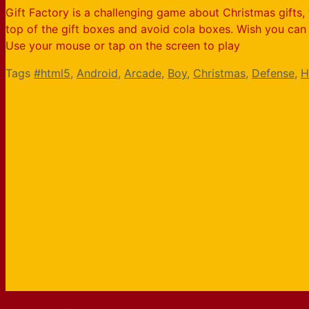
Gift Factory is a challenging game about Christmas gifts, 
top of the gift boxes and avoid cola boxes. Wish you can
Use your mouse or tap on the screen to play
Tags
#html5
,
Android
,
Arcade
,
Boy
,
Christmas
,
Defense
,
H