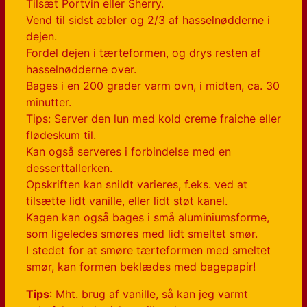
Tilsæt Portvin eller Sherry.
Vend til sidst æbler og 2/3 af hasselnødderne i
dejen.
Fordel dejen i tærteformen, og drys resten af
hasselnødderne over.
Bages i en 200 grader varm ovn, i midten, ca. 30
minutter.
Tips: Server den lun med kold creme fraiche eller
flødeskum til.
Kan også serveres i forbindelse med en
desserttallerken.
Opskriften kan snildt varieres, f.eks. ved at
tilsætte lidt vanille, eller lidt støt kanel.
Kagen kan også bages i små aluminiumsforme,
som ligeledes smøres med lidt smeltet smør.
I stedet for at smøre tærteformen med smeltet
smør, kan formen beklædes med bagepapir!
Tips
: Mht. brug af vanille, så kan jeg varmt