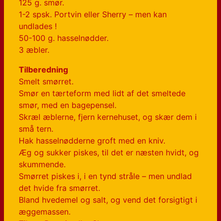
125 g. smør.
1-2 spsk. Portvin eller Sherry – men kan
undlades !
50-100 g. hasselnødder.
3 æbler.
Tilberedning
Smelt smørret.
Smør en tærteform med lidt af det smeltede
smør, med en bagepensel.
Skræl æblerne, fjern kernehuset, og skær dem i
små tern.
Hak hasselnødderne groft med en kniv.
Æg og sukker piskes, til det er næsten hvidt, og
skummende.
Smørret piskes i, i en tynd stråle – men undlad
det hvide fra smørret.
Bland hvedemel og salt, og vend det forsigtigt i
æggemassen.