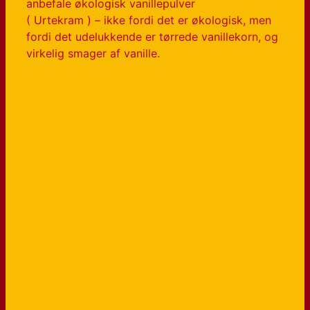
anbefale økologisk vanillepulver
( Urtekram ) – ikke fordi det er økologisk, men
fordi det udelukkende er tørrede vanillekorn, og
virkelig smager af vanille.