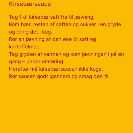
Kirsebærsauce
Tag 1 dl kirsebærsaft fra til jævning.
Kom bær, resten af saften og sukker i en gryde
og bring det i kog.
Rør en jævning af den ene dl saft og
kartoffelmel.
Tag gryden af varmen og kom jævningen i på én
gang – under omrøring.
Herefter må kirsebærsaucen ikke koge.
Rør saucen godt igennem og smag den til.