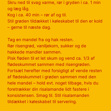
Skru ned til svag varme, rør i gryden i ca. 1 min
og læg låg.
Kog i ca. 40 min – rør af og til.
Stil grøden tildækket i køleskabet til den er kold
– gerne til næste dag.
Tag en mandel fra og hak resten.
Rør risengrød, vaniljekorn, sukker og de
hakkede mandler sammen.
Pisk fløden til et let skum og vend ca. 1/3 af
flødeskummet sammen med risengrøden.
Fortsæt herefter med forsigtigt af vende resten
af flødeskummet i grøden sammen med den
hele mandel – hold evt. noget tilbage, hvis du
foretrækker din risalamande lidt fastere i
konsistensen. Smag til. Stil risalamanden
tildækket i køleskabet til servering.