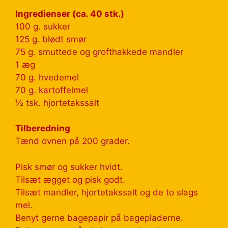
Ingredienser (ca. 40 stk.)
100 g. sukker
125 g. blødt smør
75 g. smuttede og grofthakkede mandler
1 æg
70 g. hvedemel
70 g. kartoffelmel
½ tsk. hjortetakssalt
Tilberedning
Tænd ovnen på 200 grader.
Pisk smør og sukker hvidt.
Tilsæt ægget og pisk godt.
Tilsæt mandler, hjortetakssalt og de to slags
mel.
Benyt gerne bagepapir på bagepladerne.