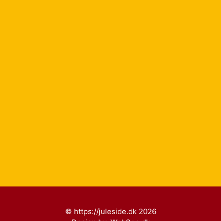
© https://juleside.dk 2026