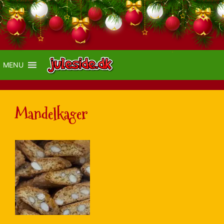
MENU
Mandelkager