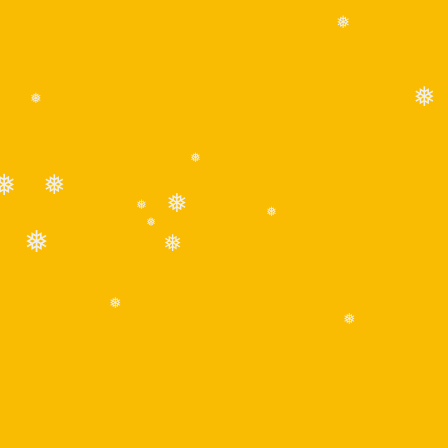
❅
❅
❅
❅
❅
❅
❅
❅
❅
❅
❅
❅
❅
❅