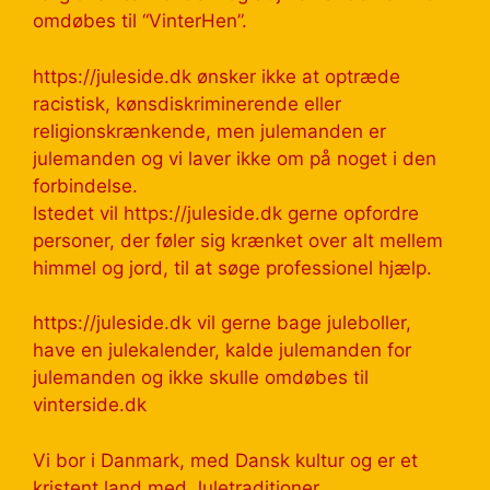
omdøbes til “VinterHen”.
https://juleside.dk ønsker ikke at optræde
racistisk, kønsdiskriminerende eller
religionskrænkende, men julemanden er
julemanden og vi laver ikke om på noget i den
forbindelse.
Istedet vil https://juleside.dk gerne opfordre
personer, der føler sig krænket over alt mellem
himmel og jord, til at søge professionel hjælp.
https://juleside.dk vil gerne bage juleboller,
have en julekalender, kalde julemanden for
julemanden og ikke skulle omdøbes til
vinterside.dk
Vi bor i Danmark, med Dansk kultur og er et
kristent land med Juletraditioner.