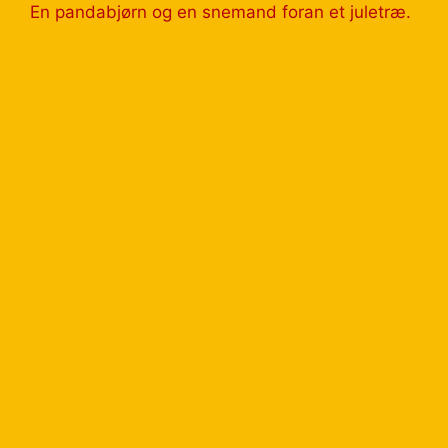
En pandabjørn og en snemand foran et juletræ.