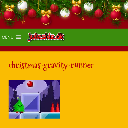
MENU
christmas-gravity-runner