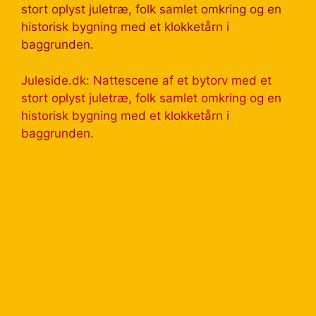
Juleside.dk: Nattescene af et bytorv med et
stort oplyst juletræ, folk samlet omkring og en
historisk bygning med et klokketårn i
baggrunden.