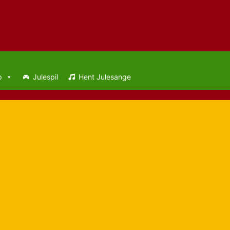
p
Julespil
Hent Julesange