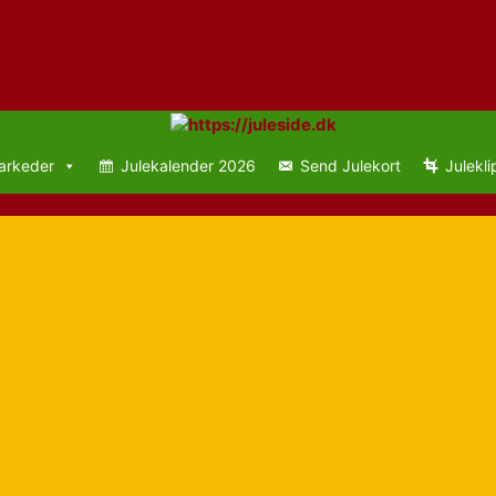
arkeder
Julekalender 2026
Send Julekort
Julekli