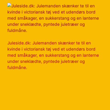
Juleside.dk: Julemanden skænker te til en
kvinde i victoriansk tøj ved et udendørs bord
med småkager, en sukkerstang og en lanterne
under sneklædte, pyntede juletræer og
fuldmåne.