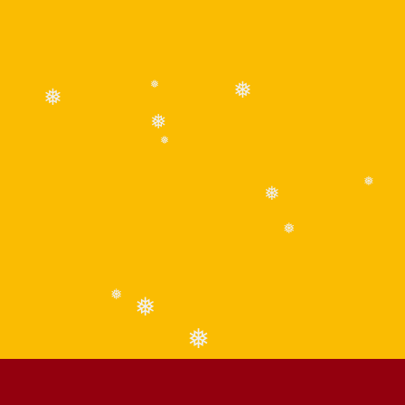
❅
❅
❅
❅
❅
❅
❅
❅
❅
❅