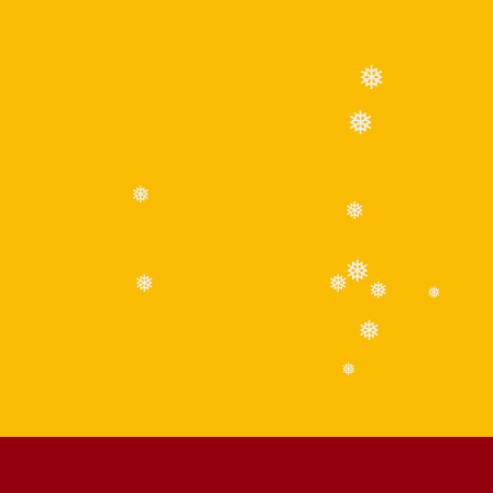
❅
❅
❅
❅
❅
❅
❅
❅
❅
❅
❅