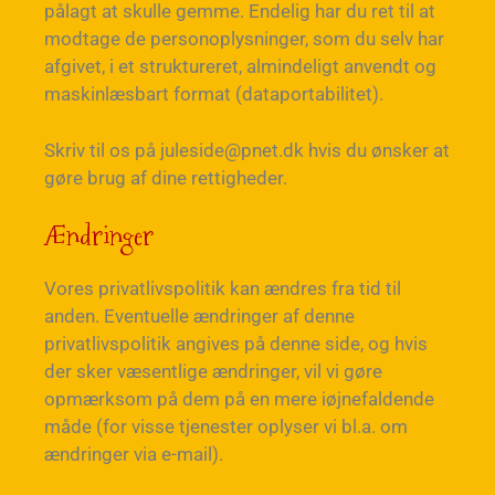
pålagt at skulle gemme. Endelig har du ret til at
modtage de personoplysninger, som du selv har
afgivet, i et struktureret, almindeligt anvendt og
maskinlæsbart format (dataportabilitet).
Skriv til os på juleside@pnet.dk hvis du ønsker at
gøre brug af dine rettigheder.
Ændringer
Vores privatlivspolitik kan ændres fra tid til
anden. Eventuelle ændringer af denne
privatlivspolitik angives på denne side, og hvis
der sker væsentlige ændringer, vil vi gøre
opmærksom på dem på en mere iøjnefaldende
måde (for visse tjenester oplyser vi bl.a. om
ændringer via e-mail).