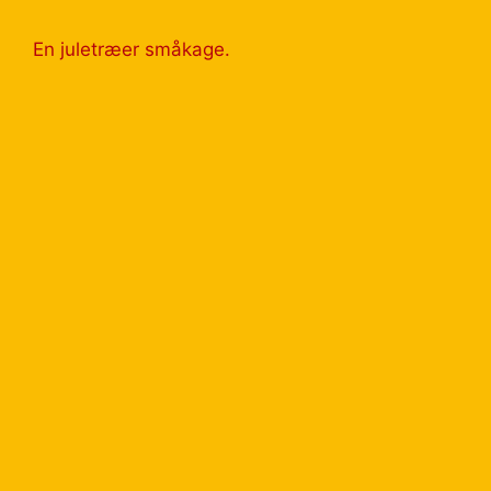
En juletræer småkage.